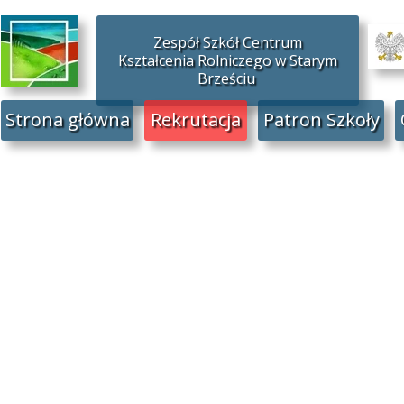
Zespół Szkół Centrum
Kształcenia Rolniczego w Starym
Brześciu
Strona główna
Rekrutacja
Patron Szkoły