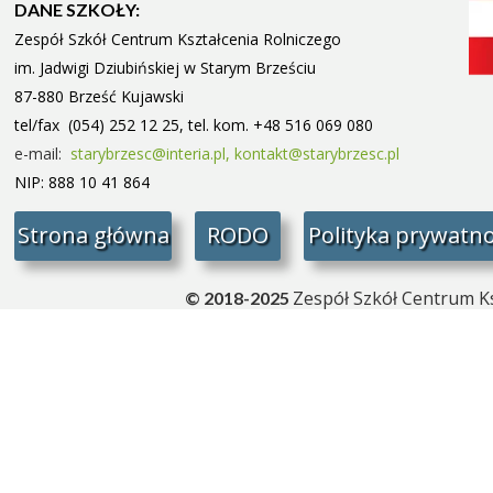
DANE SZKOŁY:
Zespół Szkół Centrum Kształcenia Rolniczego
im. Jadwigi Dziubińskiej w Starym
Brześciu
87-880 Brześć Kujawski
tel/fax (054) 252 12 25, tel. kom. +48 516 069 080
e-mail:
starybrzesc@interia.pl,
kontakt@starybrzesc.pl
NIP: 888 10 41 864
Strona główna
RODO
Polityka prywatno
Zespół Szkół Centrum Ks
© 2018-2025