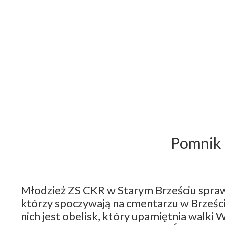
Pomnik 
Młodzież ZS CKR w Starym Brześciu sprawu
którzy spoczywają na cmentarzu w Brześc
nich jest obelisk, który upamiętnia walki