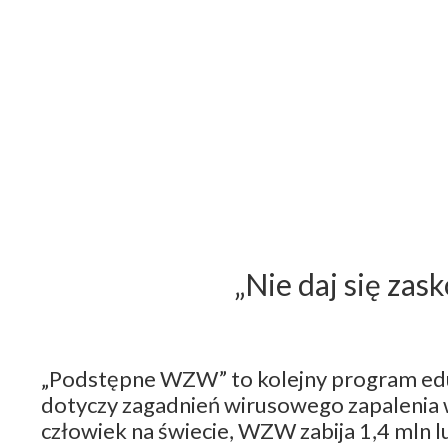
„Nie daj się za
„Podstępne WZW” to kolejny program eduk
dotyczy zagadnień wirusowego zapalenia 
człowiek na świecie, WZW zabija 1,4 mln l