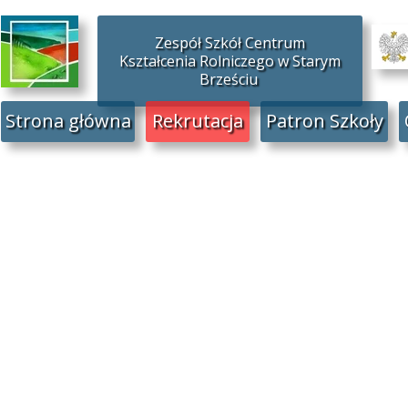
Zespół Szkół Centrum
Kształcenia Rolniczego w Starym
Brześciu
Strona główna
Rekrutacja
Patron Szkoły