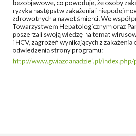
bezobjawowe, co powoduje, że osoby zaka
ryzyka następstw zakażenia i niepodejmo
zdrowotnych a nawet śmierci. We współpr
Towarzystwem Hepatologicznym oraz Pańs
poszerzali swoją wiedzę na temat wirusow
i HCV, zagrożeń wynikających z zakażenia
odwiedzenia strony programu:
http://www.gwiazdanadziei.pl/index.ph