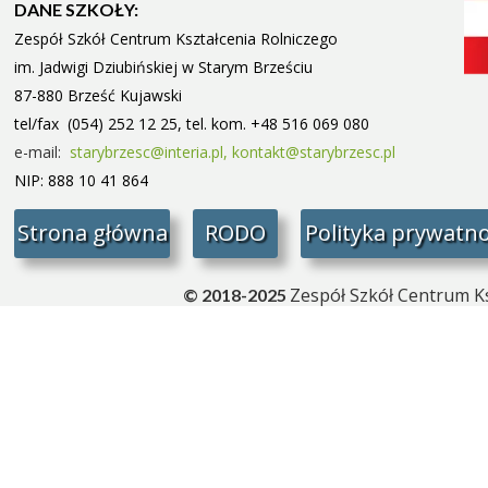
DANE SZKOŁY:
Zespół Szkół Centrum Kształcenia Rolniczego
im. Jadwigi Dziubińskiej w Starym
Brześciu
87-880 Brześć Kujawski
tel/fax (054) 252 12 25, tel. kom. +48 516 069 080
e-mail:
starybrzesc@interia.pl,
kontakt@starybrzesc.pl
NIP: 888 10 41 864
Strona główna
RODO
Polityka prywatno
Zespół Szkół Centrum Ks
© 2018-2025