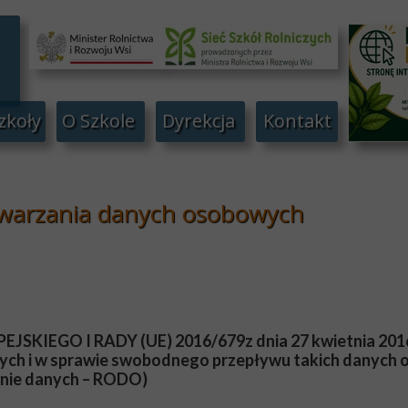
zkoły
O Szkole
Dyrekcja
Kontakt
twarzania danych osobowych
GO I RADY (UE) 2016/679z dnia 27 kwietnia 2016 r.
ch i w sprawie swobodnego przepływu takich danych o
nie danych – RODO)