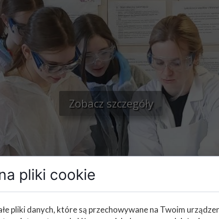
Zobacz szczegóły
a pliki cookie
łe pliki danych, które są przechowywane na Twoim urządze