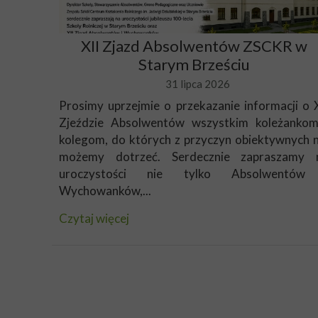
XII Zjazd Absolwentów ZSCKR w
Starym Brześciu
31 lipca 2026
Prosimy uprzejmie o przekazanie informacji o X
Zjeździe Absolwentów wszystkim koleżankom
kolegom, do których z przyczyn obiektywnych n
możemy dotrzeć. Serdecznie zapraszamy 
uroczystości nie tylko Absolwentów
Wychowanków,...
Czytaj więcej