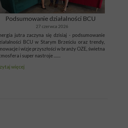
Podsumowanie działalności BCU
27 czerwca 2026
nergia jutra zaczyna się dzisiaj - podsumowanie
ziałalności BCU w Starym Brześciu oraz trendy,
nnowacje i wizje przyszłości w branży OZE, świetna
tmosfera i super nastroje ......
zytaj więcej