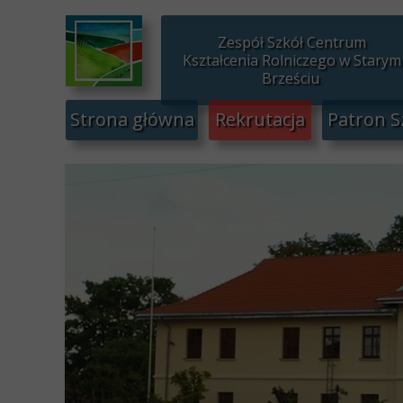
Zespół Szkół Centrum
Kształcenia Rolniczego w Starym
Brześciu
Strona główna
Rekrutacja
Patron S