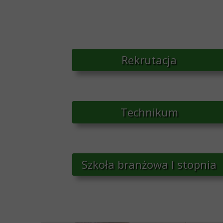
Rekrutacja
Technikum
Szkoła branżowa I stopnia