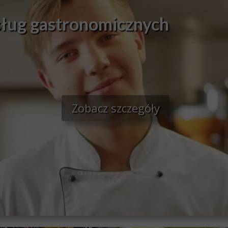
sług gastronomicznych
Zobacz szczegóły