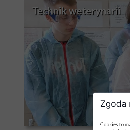
Technik weterynarii
Zgoda n
Cookies to ma