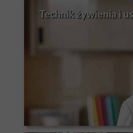
Technik żywienia i u