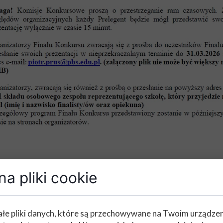
wyniki II etapu
a pliki cookie
łe pliki danych, które są przechowywane na Twoim urządze