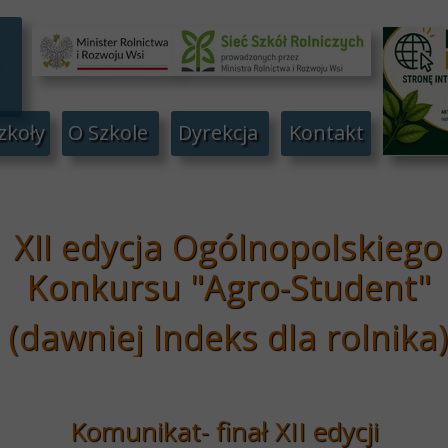
zkoły
O Szkole
Dyrekcja
Kontakt
XII edycja Ogólnopolskiego
Konkursu "Agro-Student"
(dawniej Indeks dla rolnika)
Komunikat- finał XII edycji