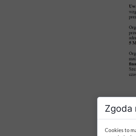
Zgoda n
Cookies to ma