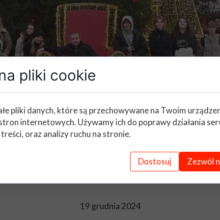
a pliki cookie
łe pliki danych, które są przechowywane na Twoim urządze
stron internetowych. Używamy ich do poprawy działania ser
 treści, oraz analizy ruchu na stronie.
Dostosuj
Zezwól n
19 grudnia 2024