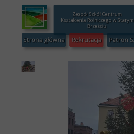
Zespół Szkół Centrum
Kształcenia Rolniczego w Starym
Brześciu
Strona główna
Rekrutacja
Patron S