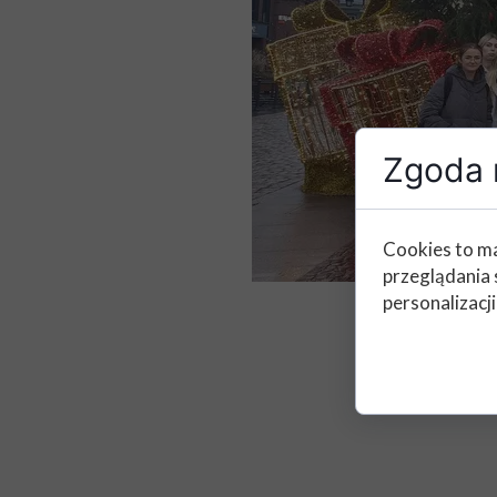
Zgoda n
Cookies to ma
przeglądania 
personalizacji