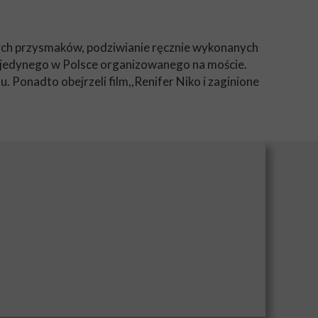
nych przysmaków, podziwianie ręcznie wykonanych
 jedynego w Polsce organizowanego na moście.
. Ponadto obejrzeli film,,Renifer Niko i zaginione