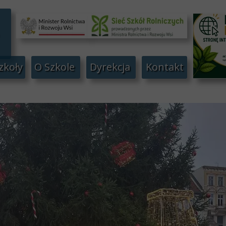
zkoły
O Szkole
Dyrekcja
Kontakt