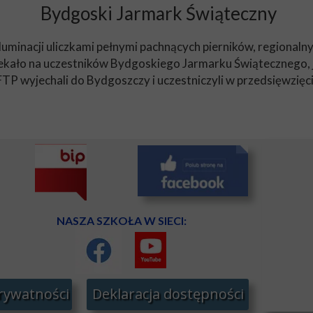
Bydgoski Jarmark Świąteczny
luminacji uliczkami pełnymi pachnących pierników, regional
zekało na uczestników Bydgoskiego Jarmarku Świątecznego,
TP wyjechali do Bydgoszczy i uczestniczyli w przedsięwzięciu
NASZA SZKOŁA W SIECI:
prywatności
Deklaracja dostępności