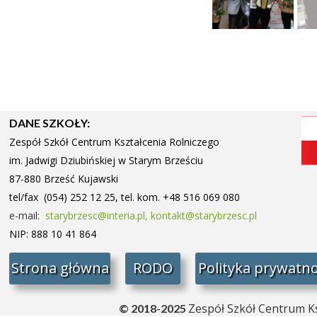
DANE SZKOŁY:
Zespół Szkół Centrum Kształcenia Rolniczego
im. Jadwigi Dziubińskiej w Starym
Brześciu
87-880 Brześć Kujawski
tel/fax (054) 252 12 25, tel. kom. +48 516 069 080
e-mail:
starybrzesc@interia.pl,
kontakt@starybrzesc.pl
NIP: 888 10 41 864
Strona główna
RODO
Polityka prywatno
Zespół Szkół Centrum Ks
© 2018-2025