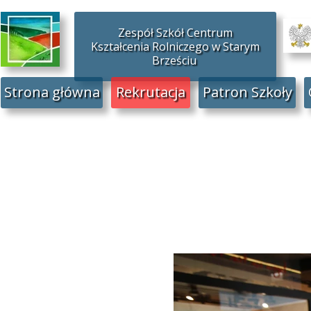
Zespół Szkół Centrum
Kształcenia Rolniczego w Starym
Brześciu
Strona główna
Rekrutacja
Patron Szkoły