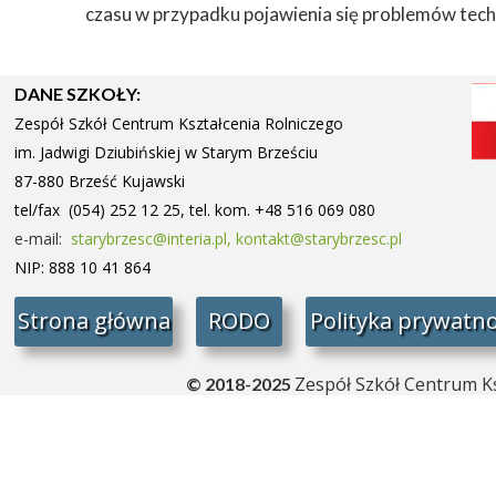
czasu w przypadku pojawienia się problemów tec
DANE SZKOŁY:
Zespół Szkół Centrum Kształcenia Rolniczego
im. Jadwigi Dziubińskiej w Starym
Brześciu
87-880 Brześć Kujawski
tel/fax (054) 252 12 25, tel. kom. +48 516 069 080
e-mail:
starybrzesc@interia.pl,
kontakt@starybrzesc.pl
NIP: 888 10 41 864
Strona główna
RODO
Polityka prywatno
Zespół Szkół Centrum Ks
© 2018-2025