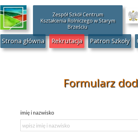
Zespół Szkół Centrum
Kształcenia Rolniczego w Starym
Brześciu
Strona główna
Rekrutacja
Patron Szkoły
Formularz dod
imię i nazwisko