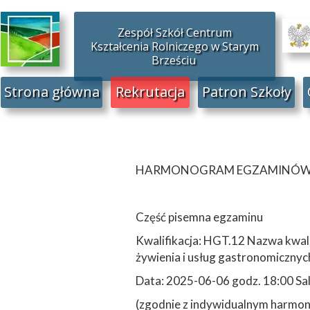
Zespół Szkół Centrum
Kształcenia Rolniczego w Starym
Brześciu
Strona główna
Rekrutacja
Patron Szkoły
HARMONOGRAM EGZAMINÓW ZA
Część pisemna egzaminu
Kwalifikacja: HGT.12 Nazwa kwali
żywienia i usług gastronomicznyc
Data: 2025-06-06 godz. 18:00 S
(zgodnie z indywidualnym harm