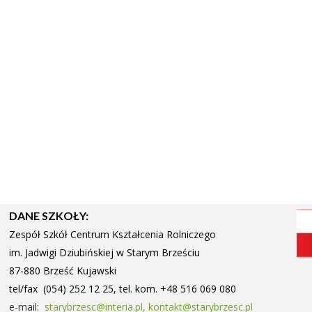
DANE SZKOŁY:
Zespół Szkół Centrum Kształcenia Rolniczego
im. Jadwigi Dziubińskiej w Starym
Brześciu
87-880 Brześć Kujawski
tel/fax (054) 252 12 25, tel. kom. +48 516 069 080
e-mail:
starybrzesc@interia.pl,
kontakt@starybrzesc.pl