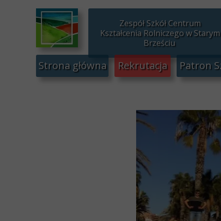
Zespół Szkół Centrum
Kształcenia Rolniczego w Starym
Brześciu
Strona główna
Rekrutacja
Patron S