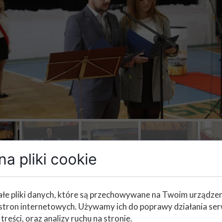
a pliki cookie
łe pliki danych, które są przechowywane na Twoim urządze
stron internetowych. Używamy ich do poprawy działania ser
 treści, oraz analizy ruchu na stronie.