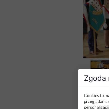
Zgoda n
Cookies to ma
przeglądania 
personalizacji