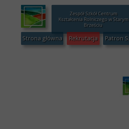
Zespół Szkół Centrum
Kształcenia Rolniczego w Starym
Brześciu
Strona główna
Rekrutacja
Patron S