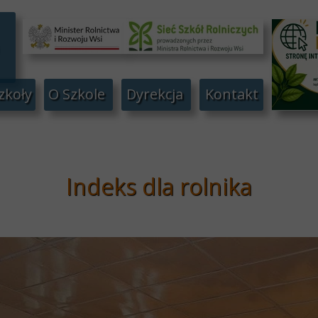
zkoły
O Szkole
Dyrekcja
Kontakt
Indeks dla rolnika