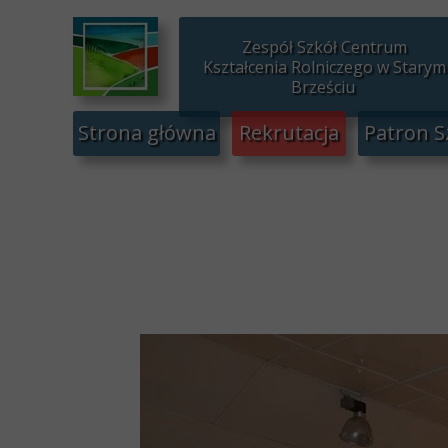
Zespół Szkół Centrum
Kształcenia Rolniczego w Starym
Brześciu
Strona główna
Rekrutacja
Patron S