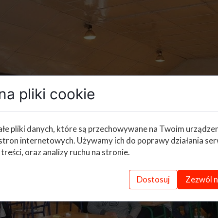
a pliki cookie
łe pliki danych, które są przechowywane na Twoim urządze
stron internetowych. Używamy ich do poprawy działania ser
 treści, oraz analizy ruchu na stronie.
Dostosuj
Zezwól n