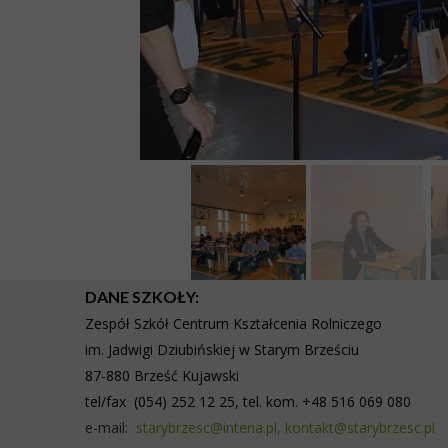
DANE SZKOŁY:
Zespół Szkół Centrum Kształcenia Rolniczego
im. Jadwigi Dziubińskiej w Starym
Brześciu
87-880 Brześć Kujawski
tel/fax (054) 252 12 25, tel. kom. +48 516 069 080
e-mail:
starybrzesc@interia.pl,
kontakt@starybrzesc.pl