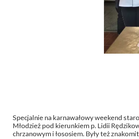
Specjalnie na karnawałowy weekend starob
Młodzież pod kierunkiem p. Lidii Rędzikow
chrzanowym i łososiem. Były też znakomi