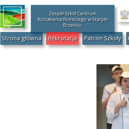
Zespół Szkół Centrum
Kształcenia Rolniczego w Starym
Brześciu
Strona główna
Rekrutacja
Patron Szkoły