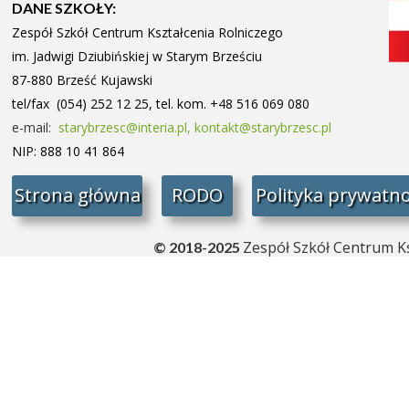
DANE SZKOŁY:
Zespół Szkół Centrum Kształcenia Rolniczego
im. Jadwigi Dziubińskiej w Starym
Brześciu
87-880 Brześć Kujawski
tel/fax (054) 252 12 25, tel. kom. +48 516 069 080
e-mail:
starybrzesc@interia.pl,
kontakt@starybrzesc.pl
NIP: 888 10 41 864
Strona główna
RODO
Polityka prywatno
Zespół Szkół Centrum Ks
© 2018-2025