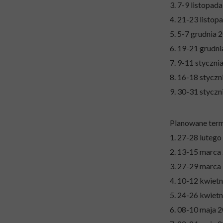
3. 7-9 listopad
4. 21-23 listop
5. 5-7 grudnia 
6. 19-21 grudn
7. 9-11 styczni
8. 16-18 styczn
9. 30-31 styczn
Planowane term
1. 27-28 lutego
2. 13-15 marca
3. 27-29 marca
4. 10-12 kwiet
5. 24-26 kwiet
6. 08-10 maja 