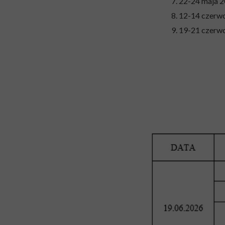
7. 22-24 maja 
8. 12-14 czerw
9. 19-21 czerw