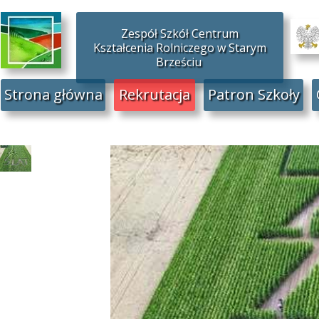
Zespół Szkół Centrum
Kształcenia Rolniczego w Starym
Brześciu
Strona główna
Rekrutacja
Patron Szkoły