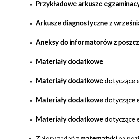
Przykładowe arkusze egzaminac
Arkusze diagnostyczne z września
Aneksy do informatorów z poszc
Materiały dodatkowe
Materiały dodatkowe
dotyczące 
Materiały dodatkowe
dotyczące 
Materiały dodatkowe
dotyczące 
Zbiory zadań z
matematyki
na poz