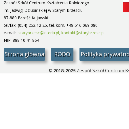
Zespół Szkół Centrum Kształcenia Rolniczego
im. Jadwigi Dziubińskiej w Starym
Brześciu
87-880 Brześć Kujawski
tel/fax (054) 252 12 25, tel. kom. +48 516 069 080
e-mail:
starybrzesc@interia.pl,
kontakt@starybrzesc.pl
NIP: 888 10 41 864
Strona główna
RODO
Polityka prywatno
Zespół Szkół Centrum Ks
© 2018-2025