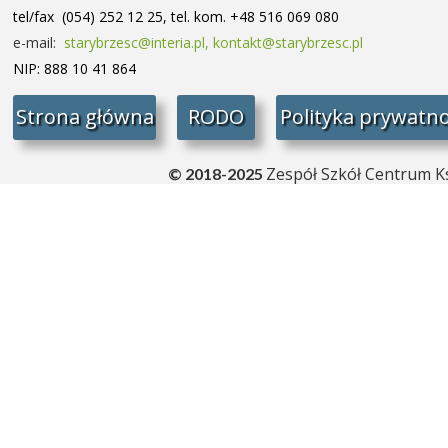
tel/fax (054) 252 12 25, tel. kom. +48 516 069 080
e-mail:
starybrzesc@interia.pl,
kontakt@starybrzesc.pl
NIP: 888 10 41 864
Strona główna
RODO
Polityka prywatno
Zespół Szkół Centrum Ks
© 2018-2025