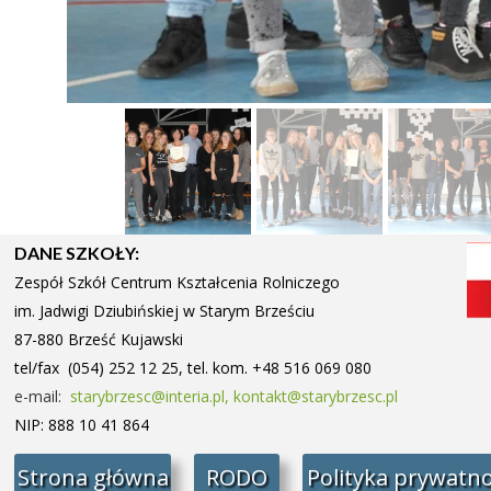
DANE SZKOŁY:
Zespół Szkół Centrum Kształcenia Rolniczego
im. Jadwigi Dziubińskiej w Starym
Brześciu
87-880 Brześć Kujawski
tel/fax (054) 252 12 25, tel. kom. +48 516 069 080
e-mail:
starybrzesc@interia.pl,
kontakt@starybrzesc.pl
NIP: 888 10 41 864
Strona główna
RODO
Polityka prywatno