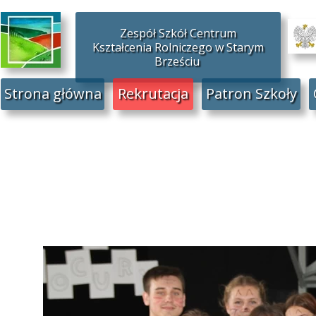
Zespół Szkół Centrum
Kształcenia Rolniczego w Starym
Brześciu
Strona główna
Rekrutacja
Patron Szkoły