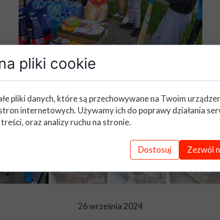
a pliki cookie
łe pliki danych, które są przechowywane na Twoim urządze
stron internetowych. Używamy ich do poprawy działania ser
 treści, oraz analizy ruchu na stronie.
Dostosuj
Zezwól n
26 września 2024