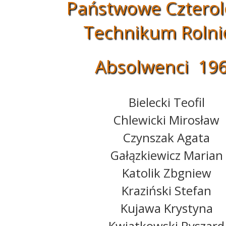
Państwowe Czterol
Technikum Rolni
Absolwenci 19
Bielecki Teofil
Chlewicki Mirosław
Czynszak Agata
Gałązkiewicz Marian
Katolik Zbgniew
Kraziński Stefan
Kujawa Krystyna
Kwiatkowski Ryszard