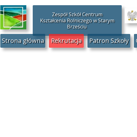
Zespół Szkół Centrum
Kształcenia Rolniczego w Starym
Brześciu
Strona główna
Rekrutacja
Patron Szkoły