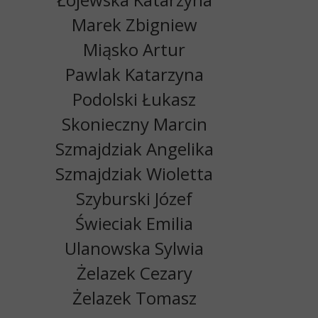
Marek Zbigniew
Miąsko Artur
Pawlak Katarzyna
Podolski Łukasz
Skonieczny Marcin
Szmajdziak Angelika
Szmajdziak Wioletta
Szyburski Józef
Świeciak Emilia
Ulanowska Sylwia
Żelazek Cezary
Żelazek Tomasz