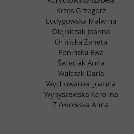
Krzos Grzegorz
Łodygowska Malwina
Olejniczak Joanna
Orlińska Żaneta
Ponińska Ewa
Świeciak Anna
Walczak Daria
Wychowaniec Joanna
Wypyszewska Karolina
Ziółkowska Anna