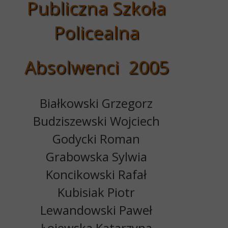
Publiczna Szkoła
Policealna
Absolwenci 2005
Białkowski Grzegorz
Budziszewski Wojciech
Godycki Roman
Grabowska Sylwia
Koncikowski Rafał
Kubisiak Piotr
Lewandowski Paweł
Łojewska Katarzyna