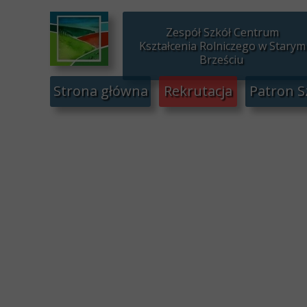
Zespół Szkół Centrum
Kształcenia Rolniczego w Starym
Brześciu
Strona główna
Rekrutacja
Patron S