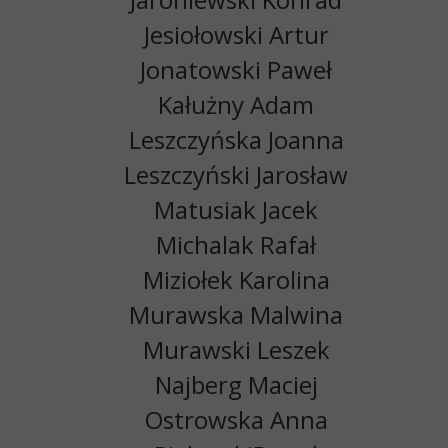
Jesiołowski Artur
Jonatowski Paweł
Kałużny Adam
Leszczyńska Joanna
Leszczyński Jarosław
Matusiak Jacek
Michalak Rafał
Miziołek Karolina
Murawska Malwina
Murawski Leszek
Najberg Maciej
Ostrowska Anna