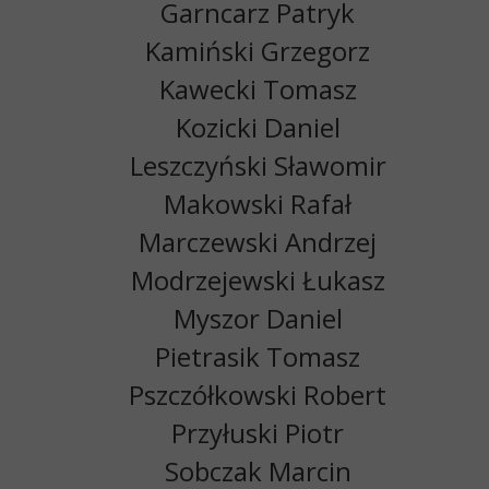
Garncarz Patryk
Kamiński Grzegorz
Kawecki Tomasz
Kozicki Daniel
Leszczyński Sławomir
Makowski Rafał
Marczewski Andrzej
Modrzejewski Łukasz
Myszor Daniel
Pietrasik Tomasz
Pszczółkowski Robert
Przyłuski Piotr
Sobczak Marcin