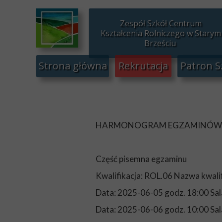
Zespół Szkół Centrum
Kształcenia Rolniczego w Starym
Brześciu
Strona główna
Rekrutacja
Patron S
HARMONOGRAM EGZAMINÓW ZAW
Część pisemna egzaminu
Kwalifikacja: ROL.06 Nazwa kwalif
Data: 2025-06-05 godz. 18:00 Sa
Data: 2025-06-06 godz. 10:00 Sa