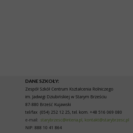
DANE SZKOŁY:
Zespół Szkół Centrum Kształcenia Rolniczego
im. Jadwigi Dziubińskiej w Starym
Brześciu
87-880 Brześć Kujawski
tel/fax (054) 252 12 25, tel. kom. +48 516 069 080
e-mail:
starybrzesc@interia.pl,
kontakt@starybrzesc.pl
NIP: 888 10 41 864