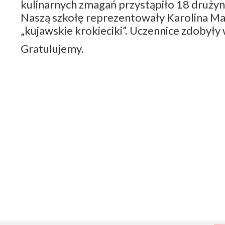
kulinarnych zmagań przystąpiło 18 drużyn.
Naszą szkołę reprezentowały Karolina Mał
„kujawskie krokieciki”. Uczennice zdobyły
Gratulujemy.