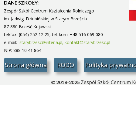
DANE SZKOŁY:
Zespół Szkół Centrum Kształcenia Rolniczego
im. Jadwigi Dziubińskiej w Starym
Brześciu
87-880 Brześć Kujawski
tel/fax (054) 252 12 25, tel. kom. +48 516 069 080
e-mail:
starybrzesc@interia.pl,
kontakt@starybrzesc.pl
NIP: 888 10 41 864
Strona główna
RODO
Polityka prywatno
Zespół Szkół Centrum Ks
© 2018-2025