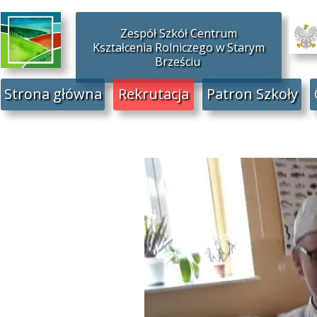
Zespół Szkół Centrum
Kształcenia Rolniczego w Starym
Brześciu
Strona główna
Rekrutacja
Patron Szkoły