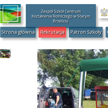
Zespół Szkół Centrum
Kształcenia Rolniczego w Starym
Brześciu
Strona główna
Rekrutacja
Patron Szkoły