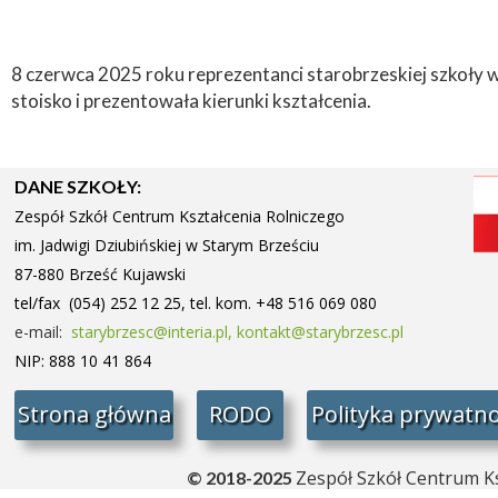
8 czerwca 2025 roku reprezentanci starobrzeskiej szkoły 
stoisko i prezentowała kierunki kształcenia.
DANE SZKOŁY:
Zespół Szkół Centrum Kształcenia Rolniczego
im. Jadwigi Dziubińskiej w Starym
Brześciu
87-880 Brześć Kujawski
tel/fax (054) 252 12 25, tel. kom. +48 516 069 080
e-mail:
starybrzesc@interia.pl,
kontakt@starybrzesc.pl
NIP: 888 10 41 864
Strona główna
RODO
Polityka prywatno
Zespół Szkół Centrum Ks
© 2018-2025