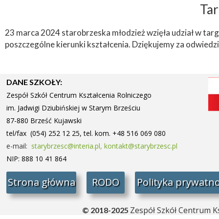
Tar
23 marca 2024 starobrzeska młodzież wzięła udział w tar
poszczególne kierunki kształcenia. Dziękujemy za odwiedz
DANE SZKOŁY:
Zespół Szkół Centrum Kształcenia Rolniczego
im. Jadwigi Dziubińskiej w Starym
Brześciu
87-880 Brześć Kujawski
tel/fax (054) 252 12 25, tel. kom. +48 516 069 080
e-mail:
starybrzesc@interia.pl,
kontakt@starybrzesc.pl
NIP: 888 10 41 864
Strona główna
RODO
Polityka prywatno
Zespół Szkół Centrum Ks
© 2018-2025