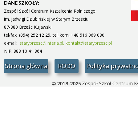
DANE SZKOŁY:
Zespół Szkół Centrum Kształcenia Rolniczego
im. Jadwigi Dziubińskiej w Starym
Brześciu
87-880 Brześć Kujawski
tel/fax (054) 252 12 25, tel. kom. +48 516 069 080
e-mail:
starybrzesc@interia.pl,
kontakt@starybrzesc.pl
NIP: 888 10 41 864
Strona główna
RODO
Polityka prywatno
Zespół Szkół Centrum Ks
© 2018-2025