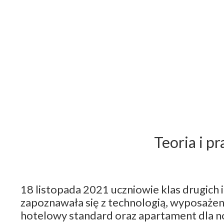
Teoria i p
18 listopada 2021 uczniowie klas drugich
zapoznawała się z technologią, wyposażeni
hotelowy standard oraz apartament dla n