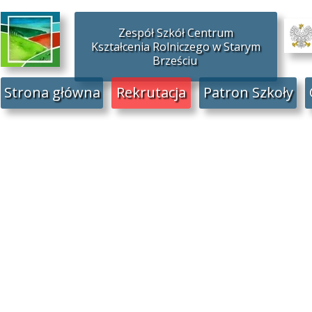
Zespół Szkół Centrum
Kształcenia Rolniczego w Starym
Brześciu
Strona główna
Rekrutacja
Patron Szkoły