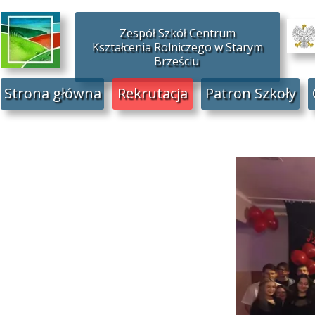
Zespół Szkół Centrum
Kształcenia Rolniczego w Starym
Brześciu
Strona główna
Rekrutacja
Patron Szkoły