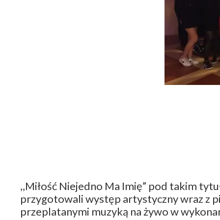
,,Miłość Niejedno Ma Imię” pod takim tyt
przygotowali występ artystyczny wraz z 
przeplatanymi muzyką na żywo w wykonani