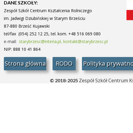
DANE SZKOŁY:
Zespół Szkół Centrum Kształcenia Rolniczego
im. Jadwigi Dziubińskiej w Starym
Brześciu
87-880 Brześć Kujawski
tel/fax (054) 252 12 25, tel. kom. +48 516 069 080
e-mail:
starybrzesc@interia.pl,
kontakt@starybrzesc.pl
NIP: 888 10 41 864
Strona główna
RODO
Polityka prywatno
Zespół Szkół Centrum Ks
© 2018-2025