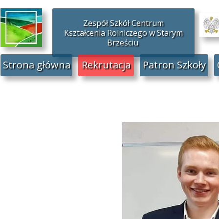
Zespół Szkół Centrum
Kształcenia Rolniczego w Starym
Brześciu
Strona główna
Rekrutacja
Patron Szkoły