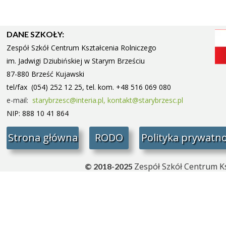
DANE SZKOŁY:
Zespół Szkół Centrum Kształcenia Rolniczego
im. Jadwigi Dziubińskiej w Starym
Brześciu
87-880 Brześć Kujawski
tel/fax (054) 252 12 25, tel. kom. +48 516 069 080
e-mail:
starybrzesc@interia.pl,
kontakt@starybrzesc.pl
NIP: 888 10 41 864
Strona główna
RODO
Polityka prywatno
Zespół Szkół Centrum Ks
© 2018-2025