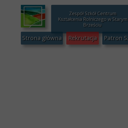
Zespół Szkół Centrum
Kształcenia Rolniczego w Starym
Brześciu
Strona główna
Rekrutacja
Patron S