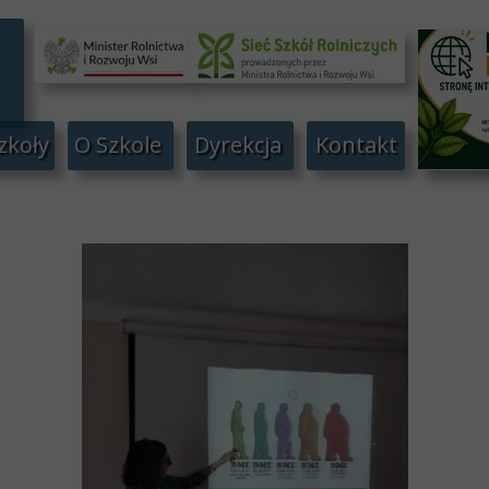
zkoły
O Szkole
Dyrekcja
Kontakt