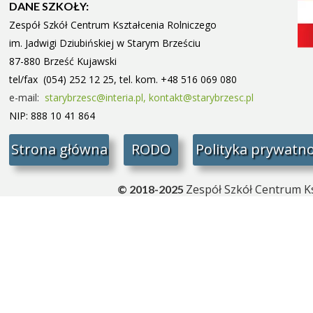
DANE SZKOŁY:
Zespół Szkół Centrum Kształcenia Rolniczego
im. Jadwigi Dziubińskiej w Starym
Brześciu
87-880 Brześć Kujawski
tel/fax (054) 252 12 25, tel. kom. +48 516 069 080
e-mail:
starybrzesc@interia.pl,
kontakt@starybrzesc.pl
NIP: 888 10 41 864
Strona główna
RODO
Polityka prywatno
Zespół Szkół Centrum Ks
© 2018-2025