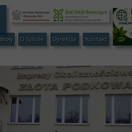
zkoły
O Szkole
Dyrekcja
Kontakt