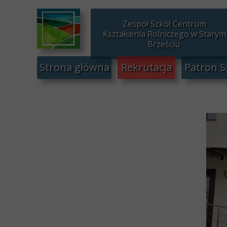
Zespół Szkół Centrum
Kształcenia Rolniczego w Starym
Brześciu
Strona główna
Rekrutacja
Patron S