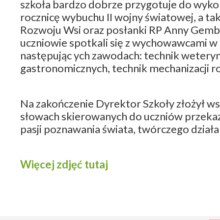
szkoła bardzo dobrze przygotuje do wyko
rocznicę wybuchu II wojny światowej, a ta
Rozwoju Wsi oraz posłanki RP Anny Gembicki
uczniowie spotkali się z wychowawcami w
następując ych zawodach: technik weterynar
gastronomicznych, technik mechanizacji rol
Na zakończenie Dyrektor Szkoły złożył ws
słowach skierowanych do uczniów przekazał
pasji poznawania świata, twórczego działan
Więcej zdjęć tutaj