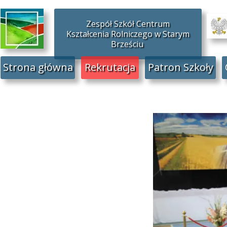
Zespół Szkół Centrum
Kształcenia Rolniczego w Starym
Brześciu
Strona główna
Rekrutacja
Patron Szkoły