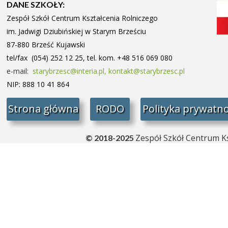
DANE SZKOŁY:
Zespół Szkół Centrum Kształcenia Rolniczego
im. Jadwigi Dziubińskiej w Starym
Brześciu
87-880 Brześć Kujawski
tel/fax (054) 252 12 25, tel. kom. +48 516 069 080
e-mail:
starybrzesc@interia.pl,
kontakt@starybrzesc.pl
NIP: 888 10 41 864
Strona główna
RODO
Polityka prywatno
Zespół Szkół Centrum Ks
© 2018-2025