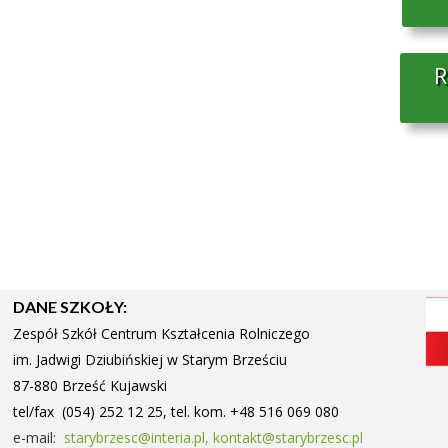
R
DANE SZKOŁY:
Zespół Szkół Centrum Kształcenia Rolniczego
im. Jadwigi Dziubińskiej w Starym
Brześciu
87-880 Brześć Kujawski
tel/fax (054) 252 12 25, tel. kom. +48 516 069 080
e-mail:
starybrzesc@interia.pl,
kontakt@starybrzesc.pl