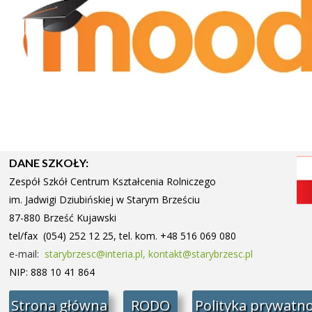
DANE SZKOŁY:
Zespół Szkół Centrum Kształcenia Rolniczego
im. Jadwigi Dziubińskiej w Starym
Brześciu
87-880 Brześć Kujawski
tel/fax (054) 252 12 25, tel. kom. +48 516 069 080
e-mail:
starybrzesc@interia.pl,
kontakt@starybrzesc.pl
NIP: 888 10 41 864
Strona główna
RODO
Polityka prywatno